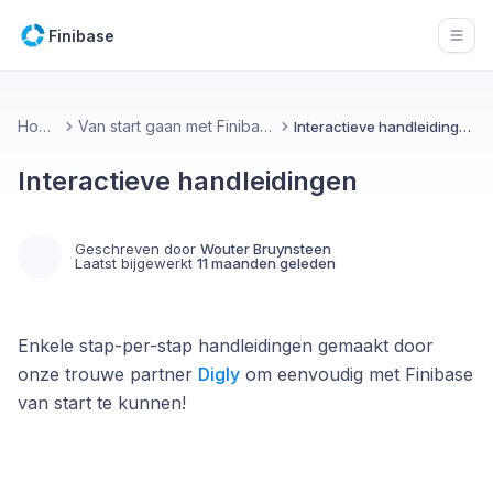
Finibase
Open
Home
Van start gaan met Finibase
Interactieve handleidingen
Interactieve handleidingen
Geschreven door
Wouter Bruynsteen
Laatst bijgewerkt
11 maanden geleden
Enkele stap-per-stap handleidingen gemaakt door
onze trouwe partner
Digly
om eenvoudig met Finibase
van start te kunnen!