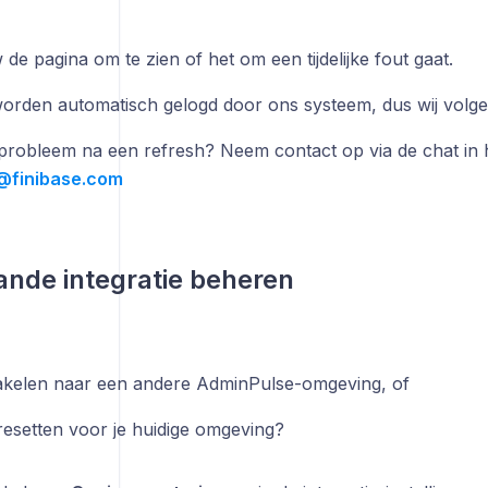
de pagina om te zien of het om een tijdelijke fout gaat.
orden automatisch gelogd door ons systeem, dus wij volgen
t probleem na een refresh? Neem contact op via de chat in h
@finibase.com
ande integratie beheren
kelen naar een andere AdminPulse-omgeving, of
resetten voor je huidige omgeving?