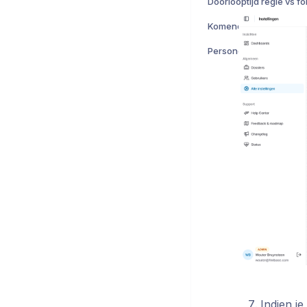
Indien j