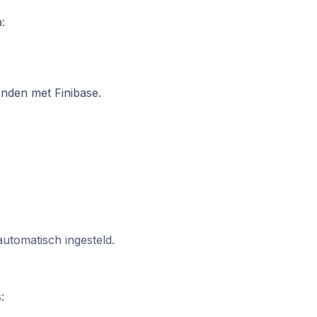
:
nden met Finibase.
automatisch ingesteld.
: