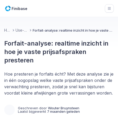
Finibase
Open
Home
Use-cases
Forfait-analyse: realtime inzicht in hoe je vaste prijsafspraken presteren
Forfait-analyse: realtime inzicht in
hoe je vaste prijsafspraken
presteren
Hoe presteren je forfaits écht? Met deze analyse zie je
in één oogopslag welke vaste prijsafspraken onder de
verwachting presteren, zodat je snel kan bijsturen
voordat kleine afwijkingen grote verrassingen worden.
Geschreven door
Wouter Bruynsteen
Laatst bijgewerkt
7 maanden geleden